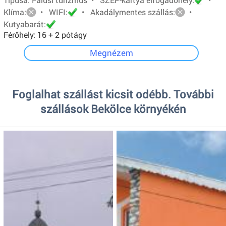
Klíma:
• WIFI:
• Akadálymentes szállás:
•
Kutyabarát:
Férőhely: 16 + 2 pótágy
Megnézem
Foglalhat szállást kicsit odébb. További
szállások Bekölce környékén