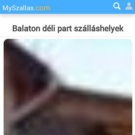
com
MySzallas.
Balaton déli part szálláshelyek