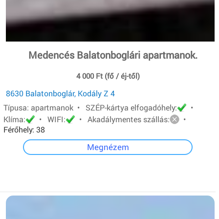
Medencés Balatonboglári apartmanok.
4 000 Ft (fő / éj-től)
8630 Balatonboglár, Kodály Z 4
Típusa: apartmanok • SZÉP-kártya elfogadóhely:
•
Klíma:
• WIFI:
• Akadálymentes szállás:
•
Férőhely: 38
Megnézem