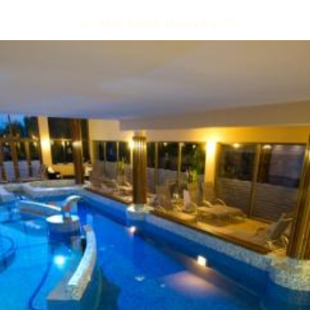
Pontos árak, foglalható szobák
Cím:
8600 Siófok Honvéd u. 73.