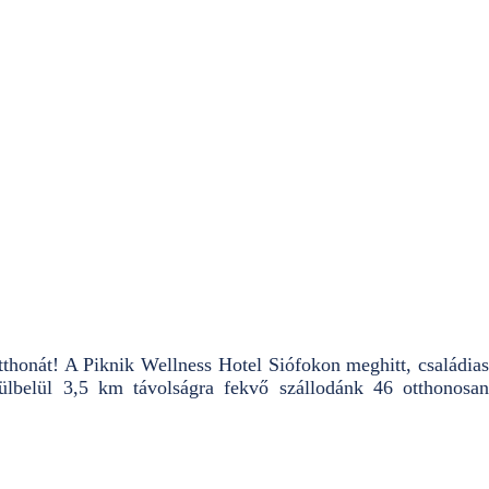
otthonát! A Piknik Wellness Hotel Siófokon meghitt, családias
ülbelül 3,5 km távolságra fekvő szállodánk 46 otthonosan