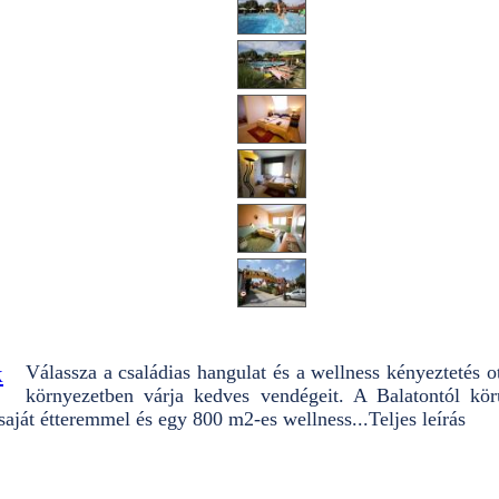
k
Válassza a családias hangulat és a wellness kényeztetés 
környezetben várja kedves vendégeit. A Balatontól kör
 saját étteremmel és egy 800 m2-es wellness...
Teljes leírás