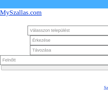
MySzallas.com
Sz