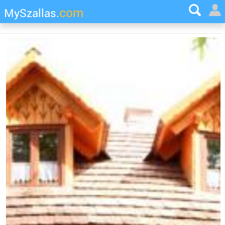
com
MySzallas.