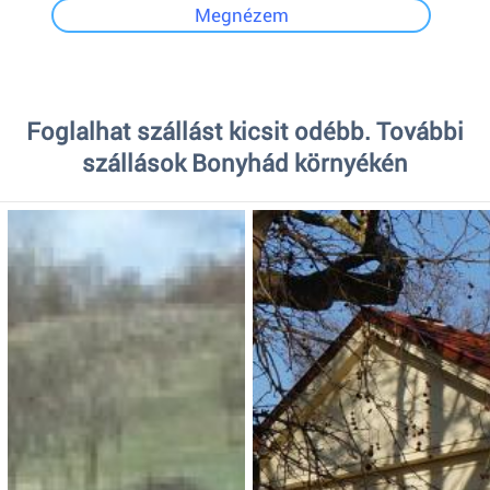
Megnézem
Foglalhat szállást kicsit odébb. További
szállások Bonyhád környékén