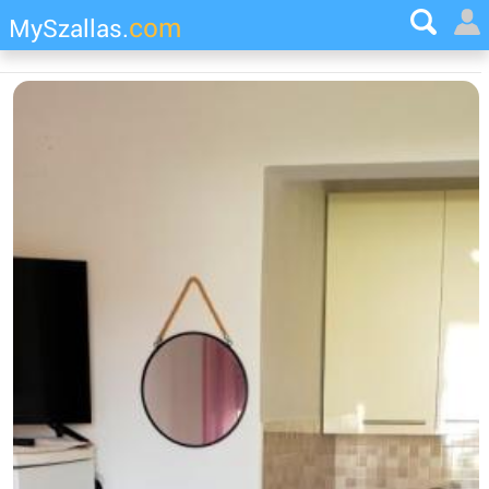
com
MySzallas.