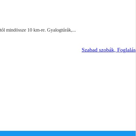
ól mindössze 10 km-re. Gyalogtúrák,...
Szabad szobák, Foglalás