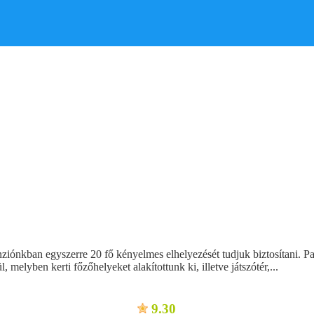
iónkban egyszerre 20 fő kényelmes elhelyezését tudjuk biztosítani. Pan
 melyben kerti főzőhelyeket alakítottunk ki, illetve játszótér,...
9.30