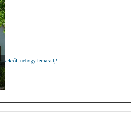
ményekről, nehogy lemaradj!