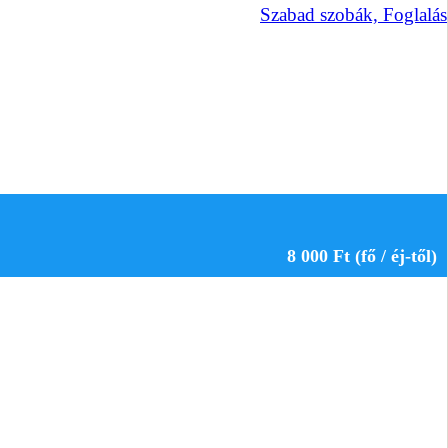
Szabad szobák, Foglalás
8 000 Ft (fő / éj-től)