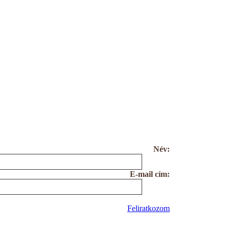
Név:
E-mail cím:
Feliratkozom