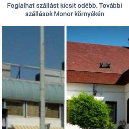
Foglalhat szállást kicsit odébb. További
szállások Monor környékén