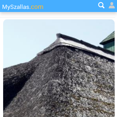
com
MySzallas.