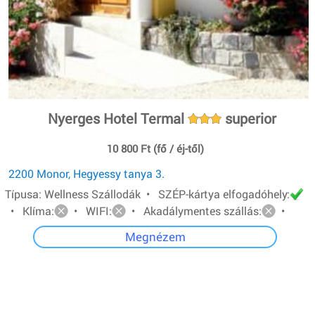
Nyerges Hotel Termal
superior
10 800 Ft (fő / éj-től)
2200 Monor, Hegyessy tanya 3.
Típusa: Wellness Szállodák • SZÉP-kártya elfogadóhely:
• Klíma:
• WIFI:
• Akadálymentes szállás:
•
Megnézem