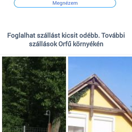
Megnézem
Foglalhat szállást kicsit odébb. További
szállások Orfű környékén