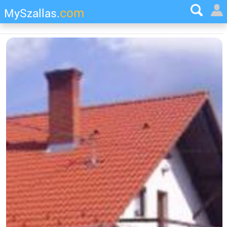
com
MySzallas.