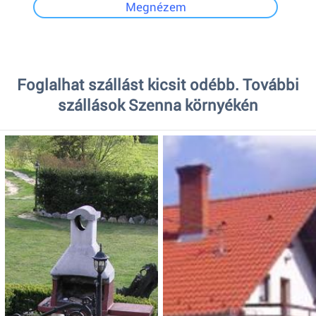
Megnézem
Foglalhat szállást kicsit odébb. További
szállások Szenna környékén