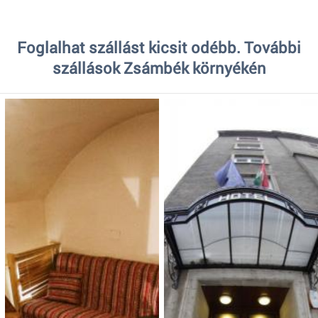
Foglalhat szállást kicsit odébb. További
szállások Zsámbék környékén