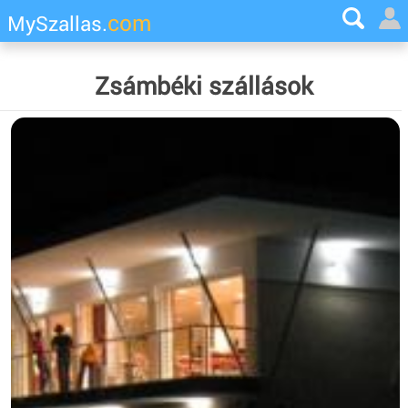
com
MySzallas.
Zsámbéki szállások