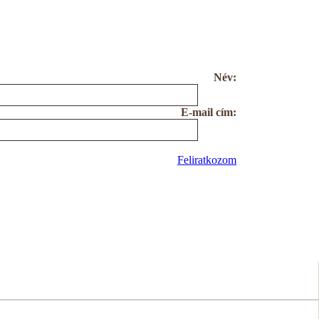
Név:
E-mail cím:
Feliratkozom