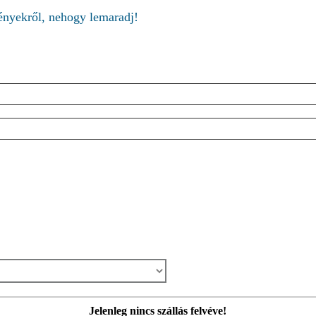
ményekről, nehogy lemaradj!
Jelenleg nincs szállás felvéve!