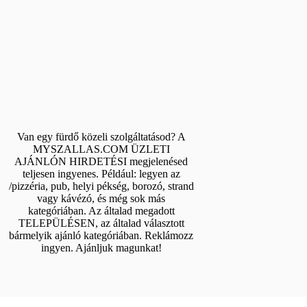
Van egy fürdő közeli szolgáltatásod? A
MYSZALLAS.COM ÜZLETI
AJÁNLÓN HIRDETÉSI megjelenésed
teljesen ingyenes. Például: legyen az
/pizzéria, pub, helyi pékség, borozó, strand
vagy kávézó, és még sok más
kategóriában. Az általad megadott
TELEPÜLÉSEN, az általad választott
bármelyik ajánló kategóriában. Reklámozz
ingyen. Ajánljuk magunkat!