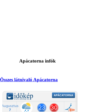
Apácatorna infók
Összes látnivaló Apácatorna