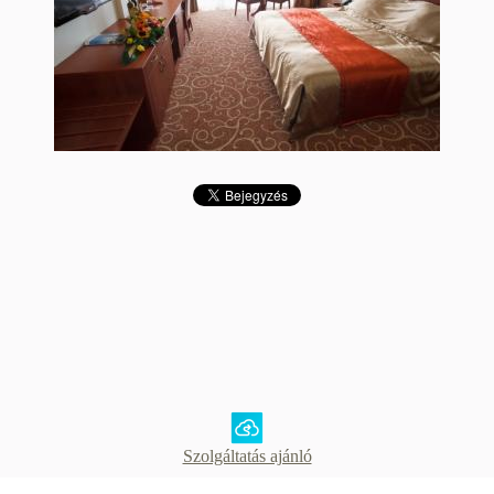
Szolgáltatás ajánló