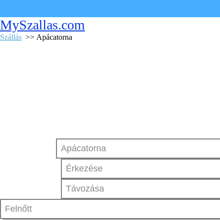
MySzallas.com
Szállás
>> Apácatorna