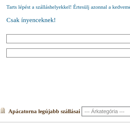
Tarts lépést a szálláshelyekkel! Értesülj azonnal a kedve
Csak ínyenceknek!
Apácatorna legújabb szállásai