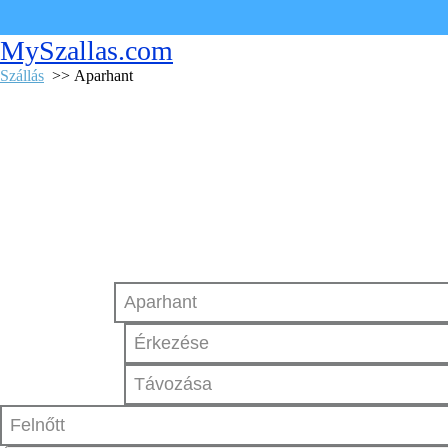
MySzallas.com
Szállás
>> Aparhant