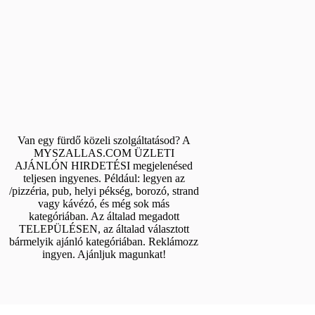
Van egy fürdő közeli szolgáltatásod? A
MYSZALLAS.COM ÜZLETI
AJÁNLÓN HIRDETÉSI megjelenésed
teljesen ingyenes. Például: legyen az
/pizzéria, pub, helyi pékség, borozó, strand
vagy kávézó, és még sok más
kategóriában. Az általad megadott
TELEPÜLÉSEN, az általad választott
bármelyik ajánló kategóriában. Reklámozz
ingyen. Ajánljuk magunkat!