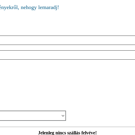
ményekről, nehogy lemaradj!
Jelenleg nincs szállás felvéve!