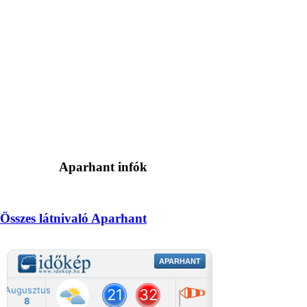
Aparhant infók
Összes látnivaló Aparhant