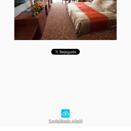
Szolgáltatás ajánló