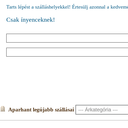
Tarts lépést a szálláshelyekkel! Értesülj azonnal a kedve
Csak ínyenceknek!
Aparhant legújabb szállásai