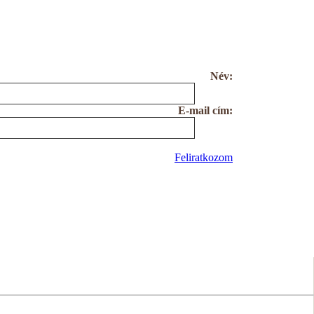
Név:
E-mail cím:
Feliratkozom