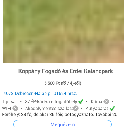
Koppány Fogadó és Erdei Kalandpark
5 500 Ft (fő / éj-től)
4078 Debrecen-Haláp p., 01624 hrsz.
Típusa: • SZÉP-kártya elfogadóhely:
• Klíma:
•
WIFI:
• Akadálymentes szállás:
• Kutyabarát:
Férőhely: 23 fő, de akár 35 főig pótágyazható. További 20
főt pedig sátorban tudunk elhelyezni.
Megnézem