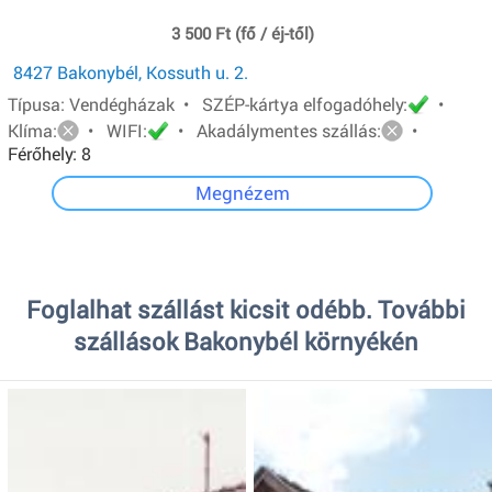
3 500 Ft (fő / éj-től)
8427 Bakonybél, Kossuth u. 2.
Típusa: Vendégházak • SZÉP-kártya elfogadóhely:
•
Klíma:
• WIFI:
• Akadálymentes szállás:
•
Férőhely: 8
Megnézem
Foglalhat szállást kicsit odébb. További
szállások Bakonybél környékén