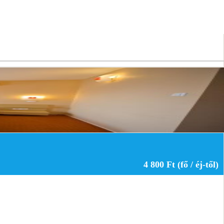
4 800 Ft (fő / éj-től)