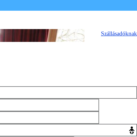
Szállásadóknak