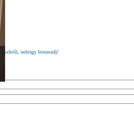
ményekről, nehogy lemaradj!