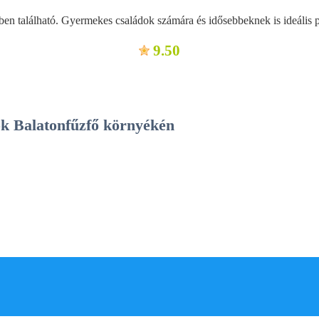
ben található. Gyermekes családok számára és idősebbeknek is ideális 
9.50
sok Balatonfűzfő környékén