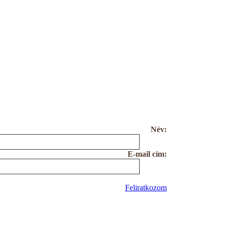
Név:
E-mail cím:
Feliratkozom