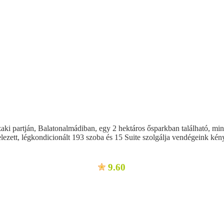
i partján, Balatonalmádiban, egy 2 hektáros ősparkban található, mind
ezett, légkondicionált 193 szoba és 15 Suite szolgálja vendégeink kén
9.60