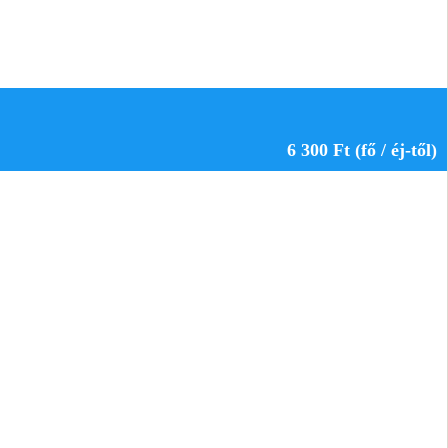
6 300 Ft (fő / éj-től)