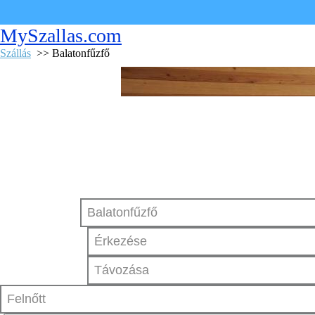
MySzallas.com
Szállás
>> Balatonfűzfő