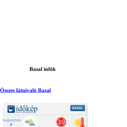
Basal infók
Összes látnivaló Basal