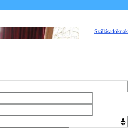
Szállásadóknak