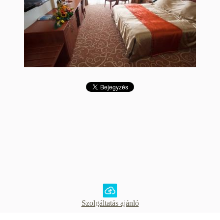
Szolgáltatás ajánló