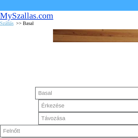
MySzallas.com
Szállás
>> Basal