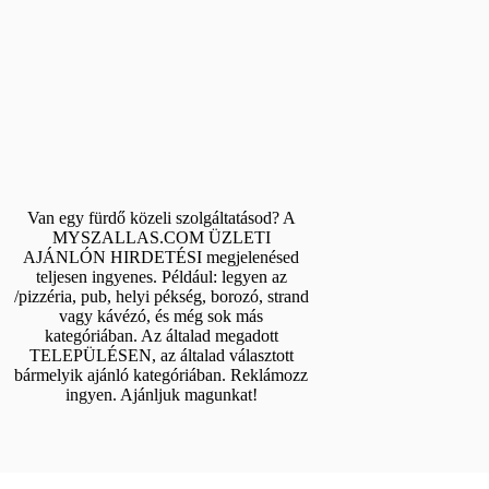
Van egy fürdő közeli szolgáltatásod? A
MYSZALLAS.COM ÜZLETI
AJÁNLÓN HIRDETÉSI megjelenésed
teljesen ingyenes. Például: legyen az
/pizzéria, pub, helyi pékség, borozó, strand
vagy kávézó, és még sok más
kategóriában. Az általad megadott
TELEPÜLÉSEN, az általad választott
bármelyik ajánló kategóriában. Reklámozz
ingyen. Ajánljuk magunkat!