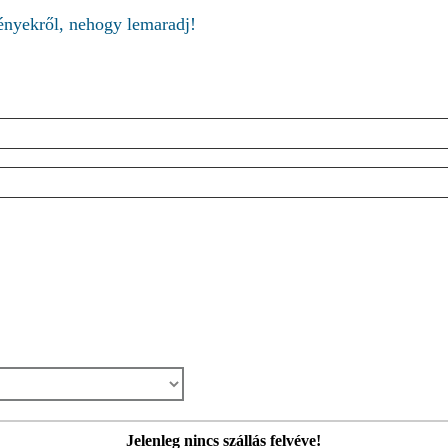
ményekről, nehogy lemaradj!
Jelenleg nincs szállás felvéve!