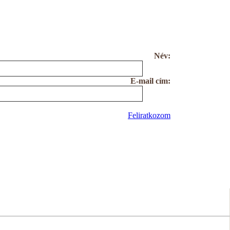
Név:
E-mail cím:
Feliratkozom