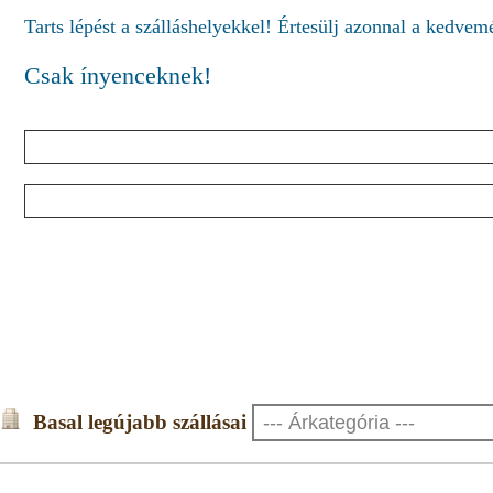
Tarts lépést a szálláshelyekkel! Értesülj azonnal a kedve
Csak ínyenceknek!
Basal legújabb szállásai