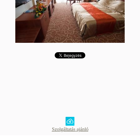
Szolgáltatás ajánló