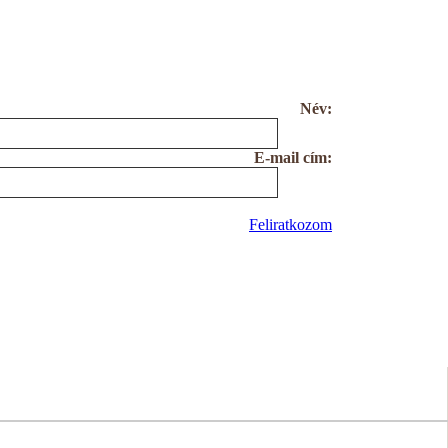
Név:
E-mail cím:
Feliratkozom