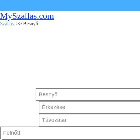
MySzallas.com
Szállás
>> Besnyő