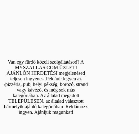
Van egy fürdő közeli szolgáltatásod? A
MYSZALLAS.COM ÜZLETI
AJÁNLÓN HIRDETÉSI megjelenésed
teljesen ingyenes. Például: legyen az
/pizzéria, pub, helyi pékség, borozó, strand
vagy kávézó, és még sok más
kategóriában. Az általad megadott
TELEPÜLÉSEN, az általad választott
bármelyik ajánló kategóriában. Reklámozz
ingyen. Ajánljuk magunkat!