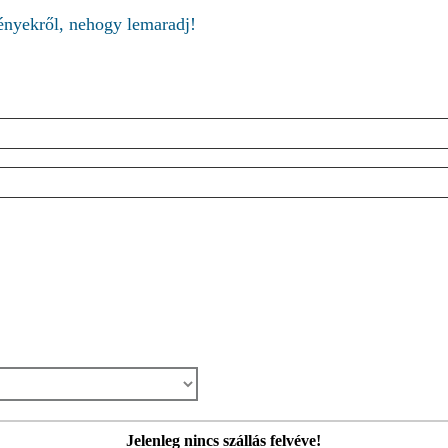
ményekről, nehogy lemaradj!
Jelenleg nincs szállás felvéve!