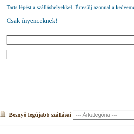
Tarts lépést a szálláshelyekkel! Értesülj azonnal a kedve
Csak ínyenceknek!
Besnyő legújabb szállásai