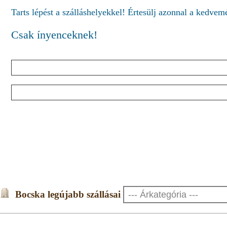
Tarts lépést a szálláshelyekkel! Értesülj azonnal a kedve
Csak ínyenceknek!
Bocska legújabb szállásai