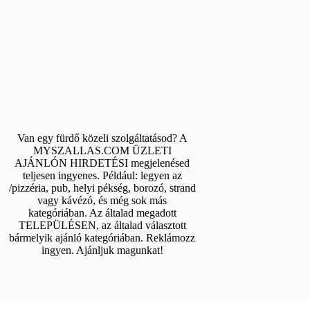
Van egy fürdő közeli szolgáltatásod? A
MYSZALLAS.COM ÜZLETI
AJÁNLÓN HIRDETÉSI megjelenésed
teljesen ingyenes. Például: legyen az
/pizzéria, pub, helyi pékség, borozó, strand
vagy kávézó, és még sok más
kategóriában. Az általad megadott
TELEPÜLÉSEN, az általad választott
bármelyik ajánló kategóriában. Reklámozz
ingyen. Ajánljuk magunkat!