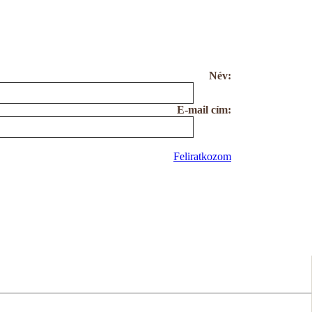
Név:
E-mail cím:
Feliratkozom