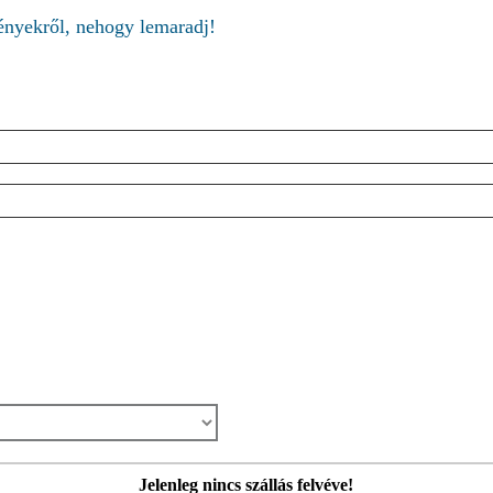
ményekről, nehogy lemaradj!
Jelenleg nincs szállás felvéve!