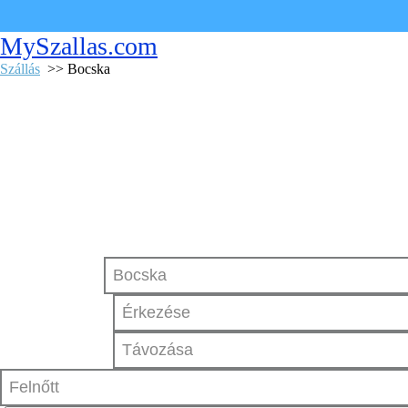
MySzallas.com
Szállás
>> Bocska