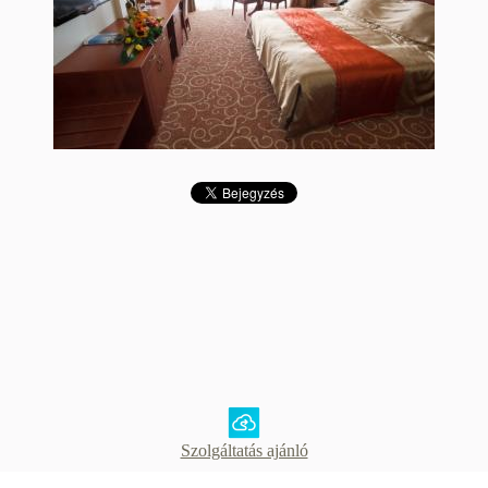
Szolgáltatás ajánló