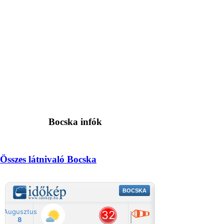
Bocska infók
Összes látnivaló Bocska