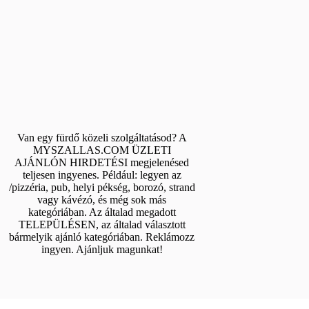
Van egy fürdő közeli szolgáltatásod? A
MYSZALLAS.COM ÜZLETI
AJÁNLÓN HIRDETÉSI megjelenésed
teljesen ingyenes. Például: legyen az
/pizzéria, pub, helyi pékség, borozó, strand
vagy kávézó, és még sok más
kategóriában. Az általad megadott
TELEPÜLÉSEN, az általad választott
bármelyik ajánló kategóriában. Reklámozz
ingyen. Ajánljuk magunkat!