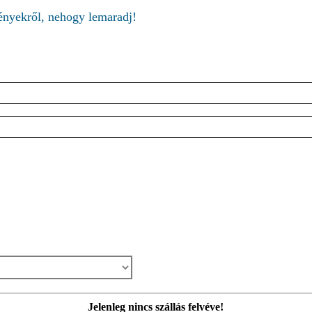
ményekről, nehogy lemaradj!
Jelenleg nincs szállás felvéve!