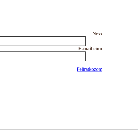
Név:
E-mail cím:
Feliratkozom