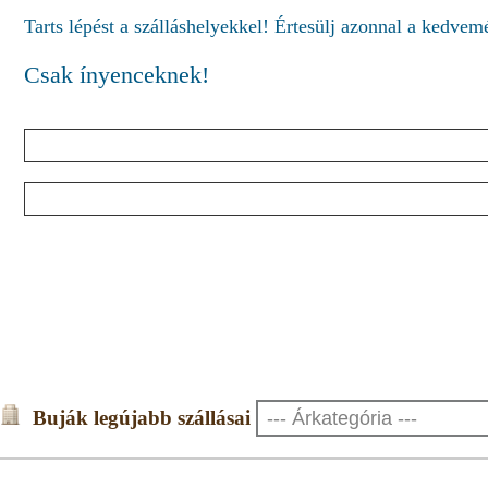
Tarts lépést a szálláshelyekkel! Értesülj azonnal a kedve
Csak ínyenceknek!
Buják legújabb szállásai