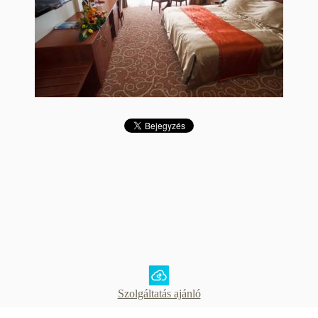
Szolgáltatás ajánló