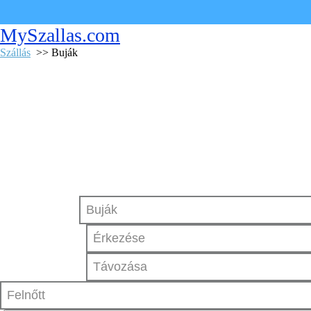
MySzallas.com
Szállás
>> Buják