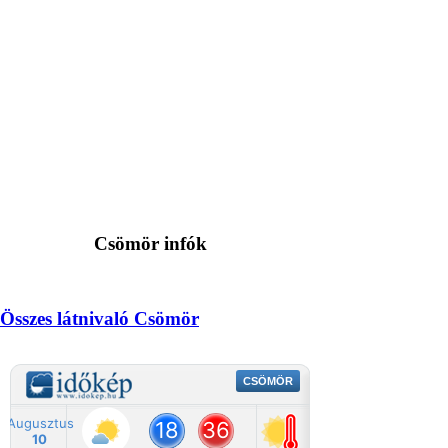
Csömör infók
Összes látnivaló Csömör