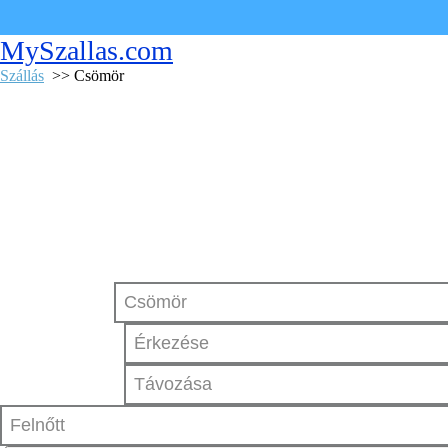
MySzallas.com
Szállás
>> Csömör