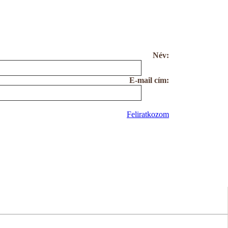
Név:
E-mail cím:
Feliratkozom