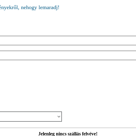
ményekről, nehogy lemaradj!
Jelenleg nincs szállás felvéve!