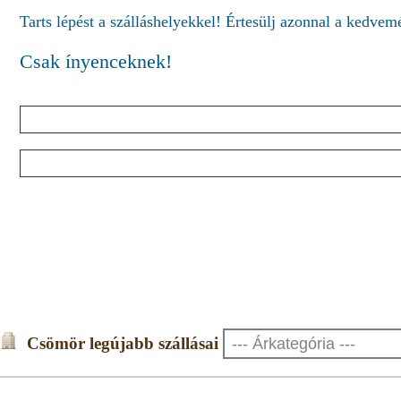
Tarts lépést a szálláshelyekkel! Értesülj azonnal a kedve
Csak ínyenceknek!
Csömör legújabb szállásai