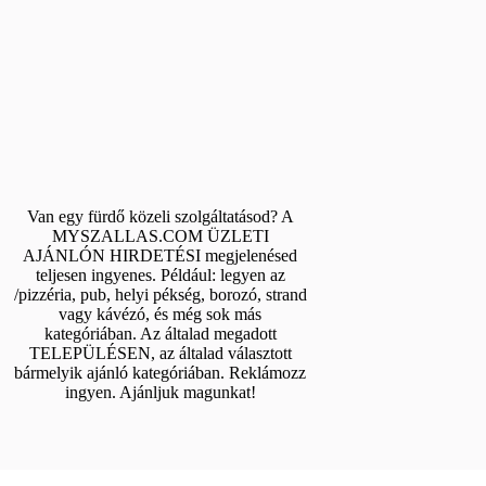
Van egy fürdő közeli szolgáltatásod? A
MYSZALLAS.COM ÜZLETI
AJÁNLÓN HIRDETÉSI megjelenésed
teljesen ingyenes. Például: legyen az
/pizzéria, pub, helyi pékség, borozó, strand
vagy kávézó, és még sok más
kategóriában. Az általad megadott
TELEPÜLÉSEN, az általad választott
bármelyik ajánló kategóriában. Reklámozz
ingyen. Ajánljuk magunkat!