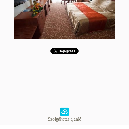
Szolgáltatás ajánló