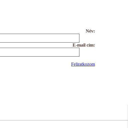
Név:
E-mail cím:
Feliratkozom