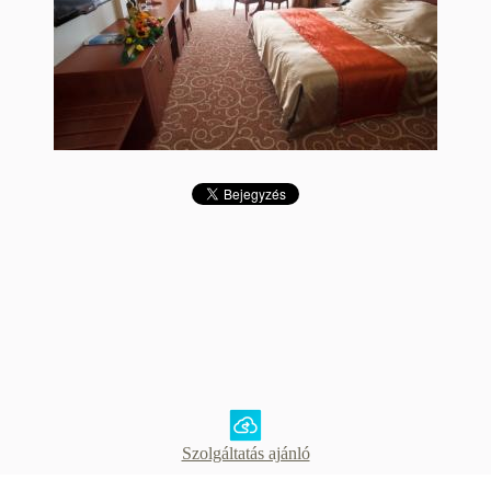
Szolgáltatás ajánló