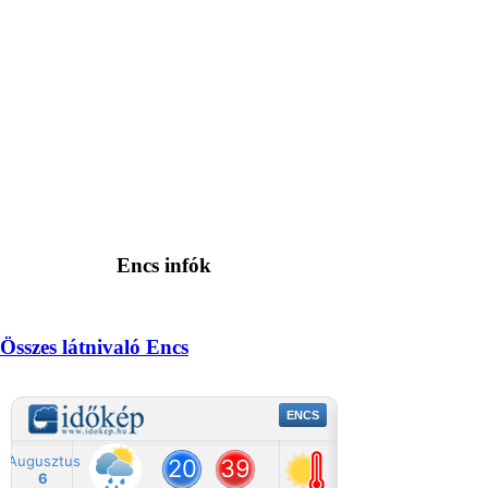
Encs infók
Összes látnivaló Encs