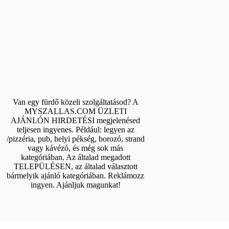
Van egy fürdő közeli szolgáltatásod? A
MYSZALLAS.COM ÜZLETI
AJÁNLÓN HIRDETÉSI megjelenésed
teljesen ingyenes. Például: legyen az
/pizzéria, pub, helyi pékség, borozó, strand
vagy kávézó, és még sok más
kategóriában. Az általad megadott
TELEPÜLÉSEN, az általad választott
bármelyik ajánló kategóriában. Reklámozz
ingyen. Ajánljuk magunkat!