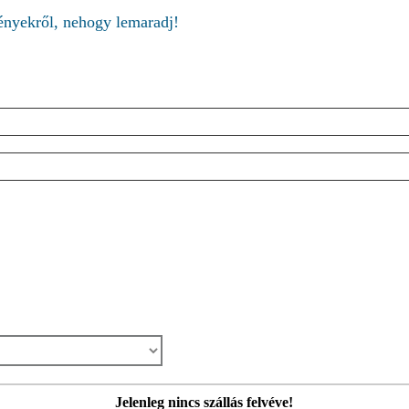
ményekről, nehogy lemaradj!
Jelenleg nincs szállás felvéve!