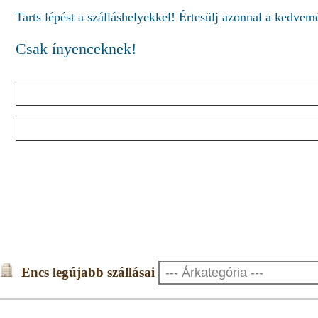
Tarts lépést a szálláshelyekkel! Értesülj azonnal a kedve
Csak ínyenceknek!
Encs legújabb szállásai