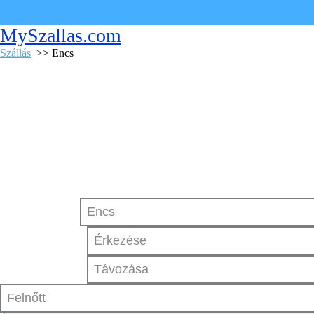
MySzallas.com
Szállás
>> Encs