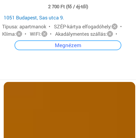
2 700 Ft (fő / éj-től)
1051 Budapest, Sas utca 9.
Típusa: apartmanok • SZÉP-kártya elfogadóhely:
•
Klíma:
• WIFI:
• Akadálymentes szállás:
•
Megnézem