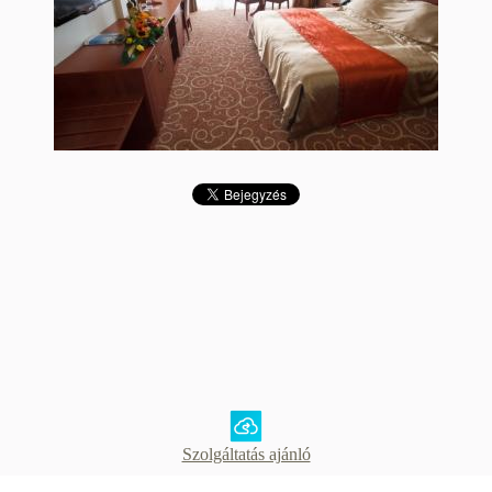
Szolgáltatás ajánló