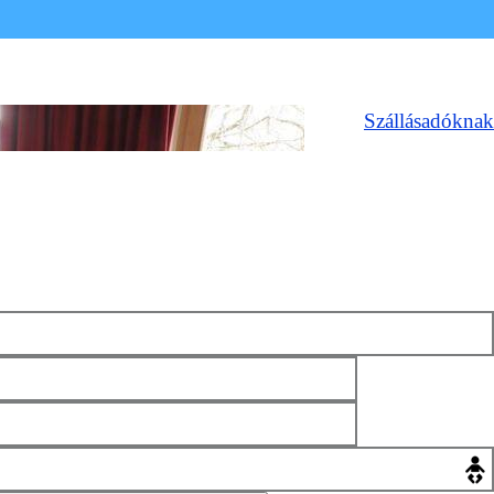
Szállásadóknak