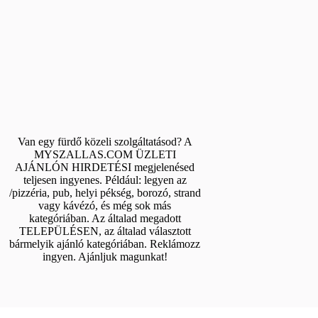
Van egy fürdő közeli szolgáltatásod? A
MYSZALLAS.COM ÜZLETI
AJÁNLÓN HIRDETÉSI megjelenésed
teljesen ingyenes. Például: legyen az
/pizzéria, pub, helyi pékség, borozó, strand
vagy kávézó, és még sok más
kategóriában. Az általad megadott
TELEPÜLÉSEN, az általad választott
bármelyik ajánló kategóriában. Reklámozz
ingyen. Ajánljuk magunkat!