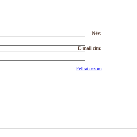
Név:
E-mail cím:
Feliratkozom