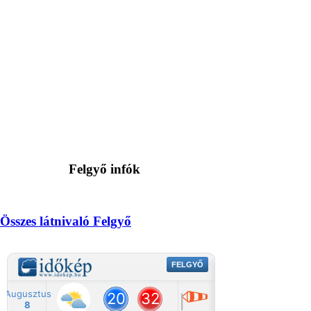
Felgyő infók
Összes látnivaló Felgyő