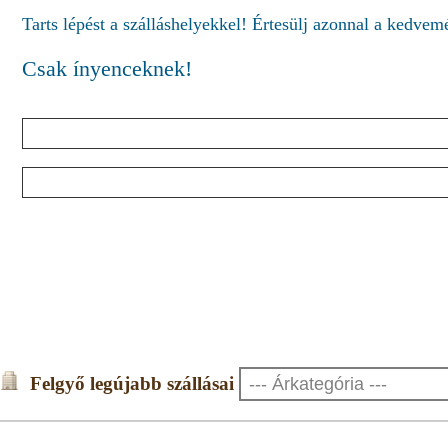
Tarts lépést a szálláshelyekkel! Értesülj azonnal a kedve
Csak ínyenceknek!
Felgyő legújabb szállásai