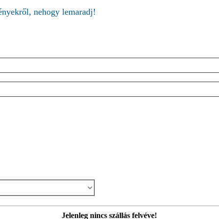
ményekről, nehogy lemaradj!
Jelenleg nincs szállás felvéve!