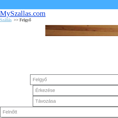
MySzallas.com
Szállás
>> Felgyő