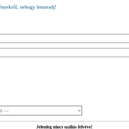
ményekről, nehogy lemaradj!
Jelenleg nincs szállás felvéve!