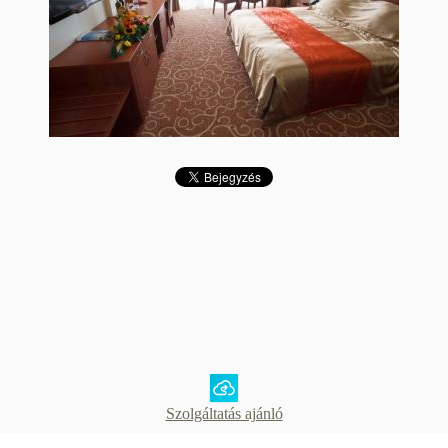
Szolgáltatás ajánló