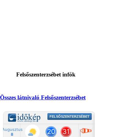
Felsőszenterzsébet infók
Összes látnivaló Felsőszenterzsébet