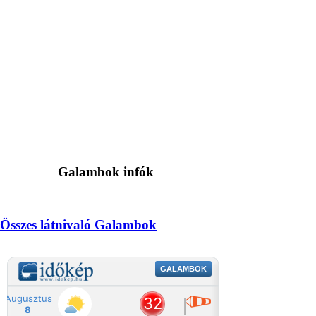
Galambok infók
Összes látnivaló Galambok