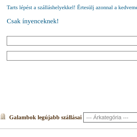
Tarts lépést a szálláshelyekkel! Értesülj azonnal a kedve
Csak ínyenceknek!
Galambok legújabb szállásai