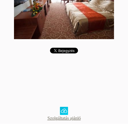
Szolgáltatás ajánló