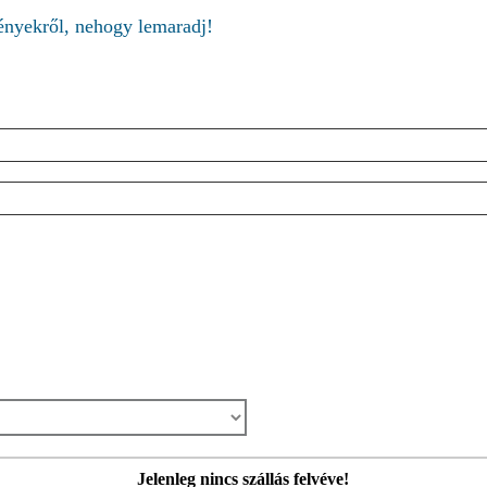
ményekről, nehogy lemaradj!
Jelenleg nincs szállás felvéve!