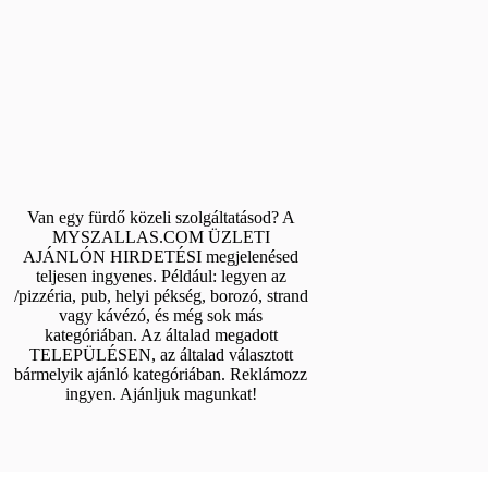
Van egy fürdő közeli szolgáltatásod? A
MYSZALLAS.COM ÜZLETI
AJÁNLÓN HIRDETÉSI megjelenésed
teljesen ingyenes. Például: legyen az
/pizzéria, pub, helyi pékség, borozó, strand
vagy kávézó, és még sok más
kategóriában. Az általad megadott
TELEPÜLÉSEN, az általad választott
bármelyik ajánló kategóriában. Reklámozz
ingyen. Ajánljuk magunkat!