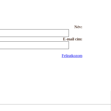
Név:
E-mail cím:
Feliratkozom