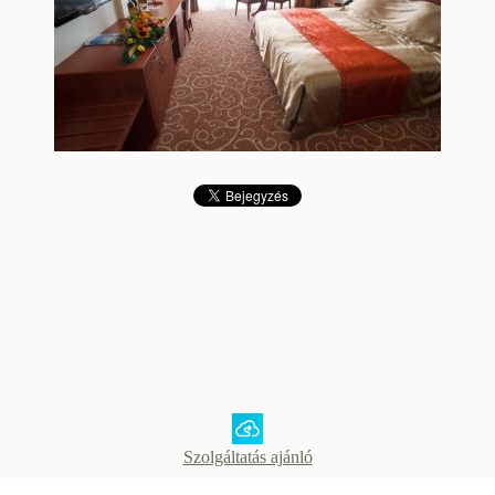
Szolgáltatás ajánló