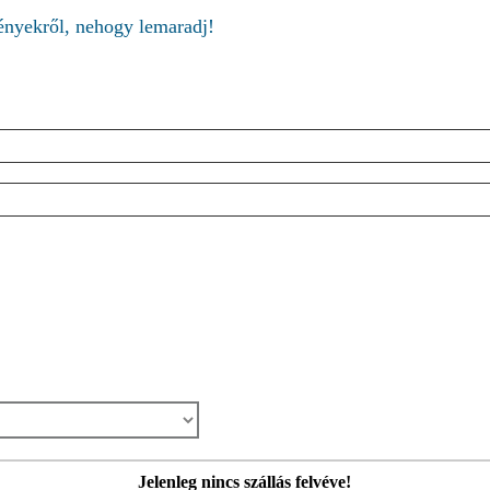
ményekről, nehogy lemaradj!
Jelenleg nincs szállás felvéve!