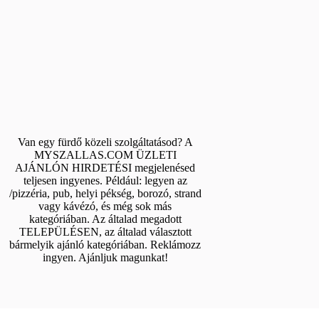
Van egy fürdő közeli szolgáltatásod? A
MYSZALLAS.COM ÜZLETI
AJÁNLÓN HIRDETÉSI megjelenésed
teljesen ingyenes. Például: legyen az
/pizzéria, pub, helyi pékség, borozó, strand
vagy kávézó, és még sok más
kategóriában. Az általad megadott
TELEPÜLÉSEN, az általad választott
bármelyik ajánló kategóriában. Reklámozz
ingyen. Ajánljuk magunkat!