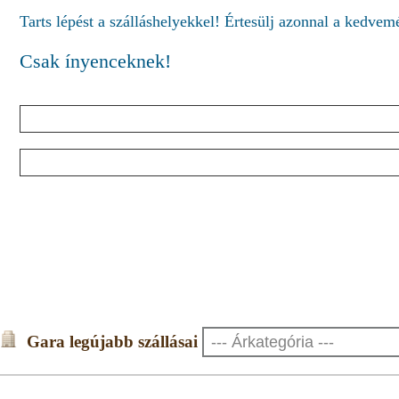
Tarts lépést a szálláshelyekkel! Értesülj azonnal a kedve
Csak ínyenceknek!
Gara legújabb szállásai