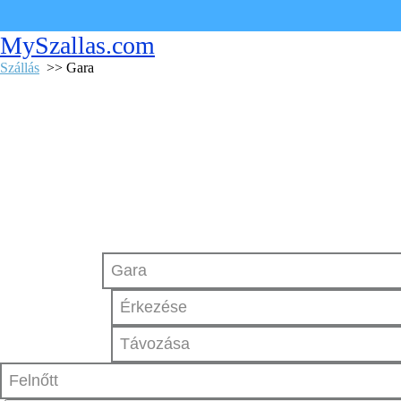
MySzallas.com
Szállás
>> Gara