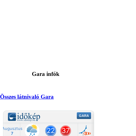
Gara infók
Összes látnivaló Gara