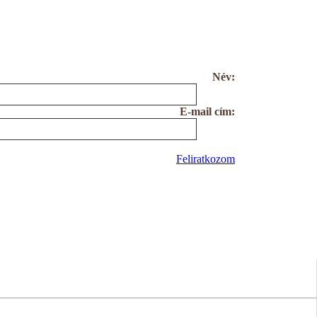
Név:
E-mail cím:
Feliratkozom