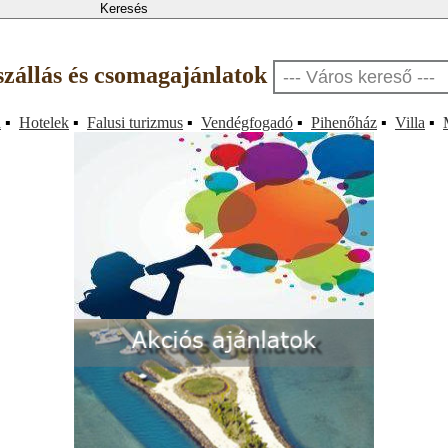
szállás és csomagajánlatok
a
▪
Hotelek
▪
Falusi turizmus
▪
Vendégfogadó
▪
Pihenőház
▪
Villa
▪