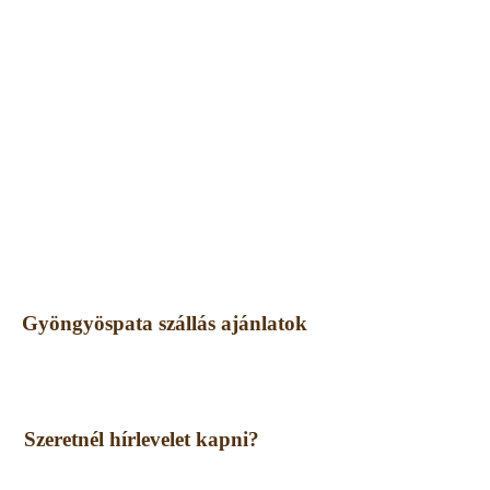
Gyöngyöspata szállás ajánlatok
Szeretnél hírlevelet kapni?