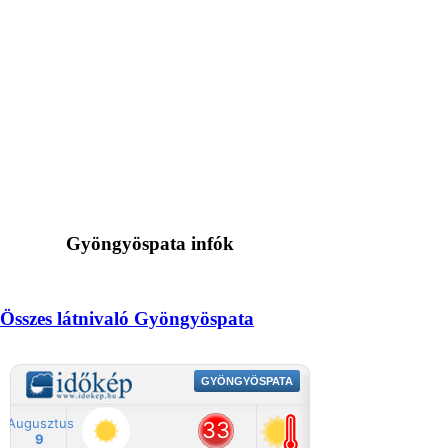
Gyöngyöspata infók
Összes látnivaló Gyöngyöspata