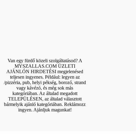
Van egy fürdő közeli szolgáltatásod? A
MYSZALLAS.COM ÜZLETI
AJÁNLÓN HIRDETÉSI megjelenésed
teljesen ingyenes. Például: legyen az
/pizzéria, pub, helyi pékség, borozó, strand
vagy kávézó, és még sok más
kategóriában. Az általad megadott
TELEPÜLÉSEN, az általad választott
bármelyik ajánló kategóriában. Reklámozz
ingyen. Ajánljuk magunkat!