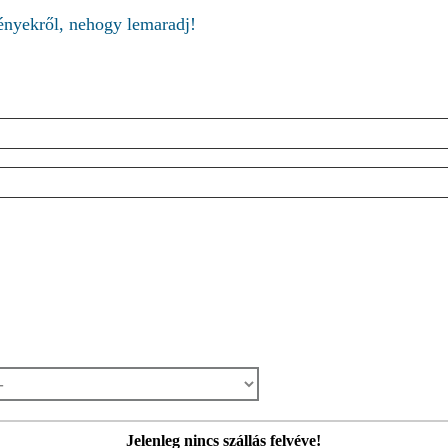
ményekről, nehogy lemaradj!
Jelenleg nincs szállás felvéve!