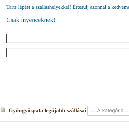
Tarts lépést a szálláshelyekkel! Értesülj azonnal a kedve
Csak ínyenceknek!
Gyöngyöspata legújabb szállásai