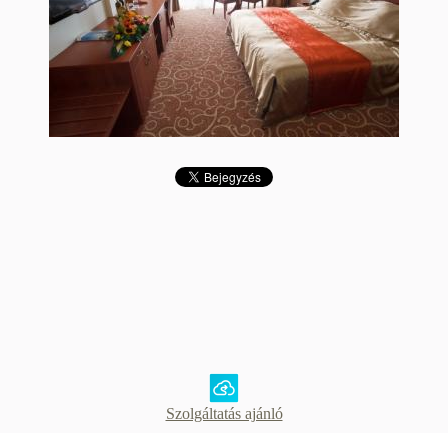
Szolgáltatás ajánló