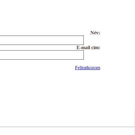
Név:
E-mail cím:
Feliratkozom