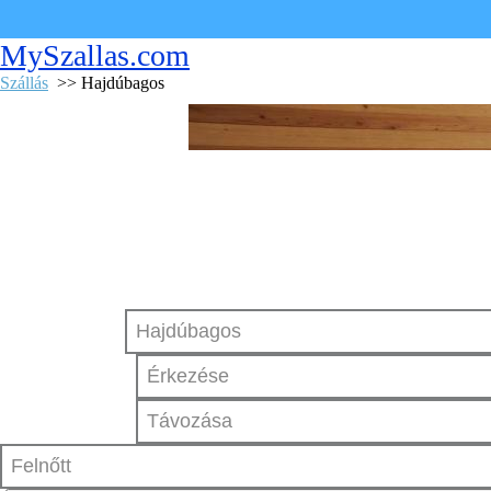
MySzallas.com
Szállás
>> Hajdúbagos