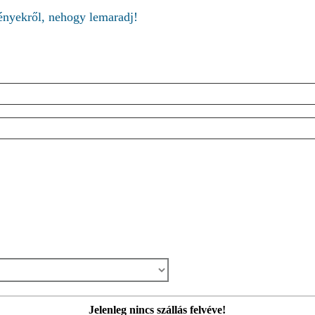
ményekről, nehogy lemaradj!
Jelenleg nincs szállás felvéve!