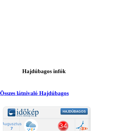
Hajdúbagos infók
Összes látnivaló Hajdúbagos