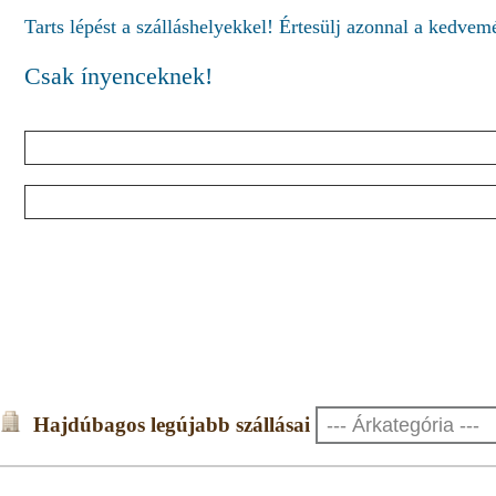
Tarts lépést a szálláshelyekkel! Értesülj azonnal a kedve
Csak ínyenceknek!
Hajdúbagos legújabb szállásai