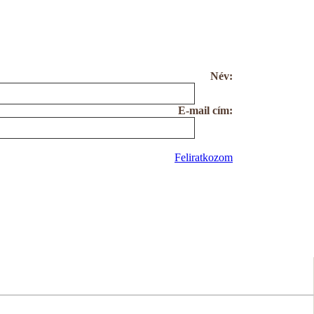
Név:
E-mail cím:
Feliratkozom