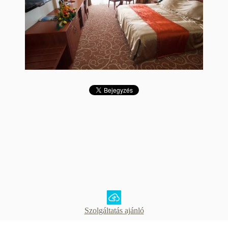
Szolgáltatás ajánló