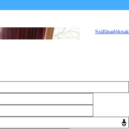
Szállásadóknak