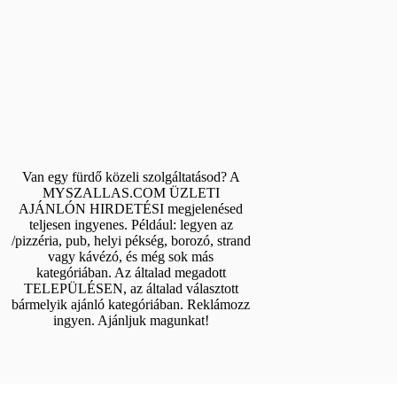
Van egy fürdő közeli szolgáltatásod? A
MYSZALLAS.COM ÜZLETI
AJÁNLÓN HIRDETÉSI megjelenésed
teljesen ingyenes. Például: legyen az
/pizzéria, pub, helyi pékség, borozó, strand
vagy kávézó, és még sok más
kategóriában. Az általad megadott
TELEPÜLÉSEN, az általad választott
bármelyik ajánló kategóriában. Reklámozz
ingyen. Ajánljuk magunkat!