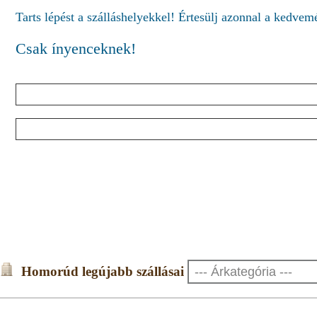
Tarts lépést a szálláshelyekkel! Értesülj azonnal a kedve
Csak ínyenceknek!
Homorúd legújabb szállásai