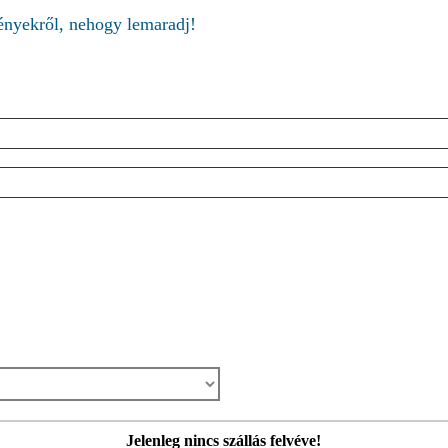
ményekről, nehogy lemaradj!
Jelenleg nincs szállás felvéve!