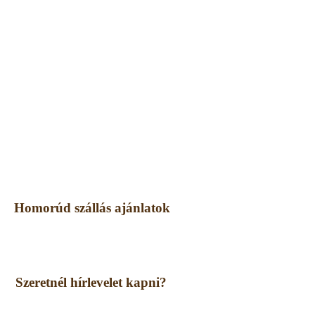
Homorúd szállás ajánlatok
Szeretnél hírlevelet kapni?