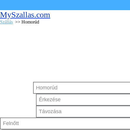
MySzallas.com
Szállás
>> Homorúd