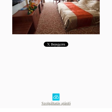
Szolgáltatás ajánló