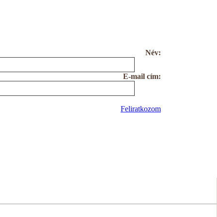
Név:
E-mail cím:
Feliratkozom