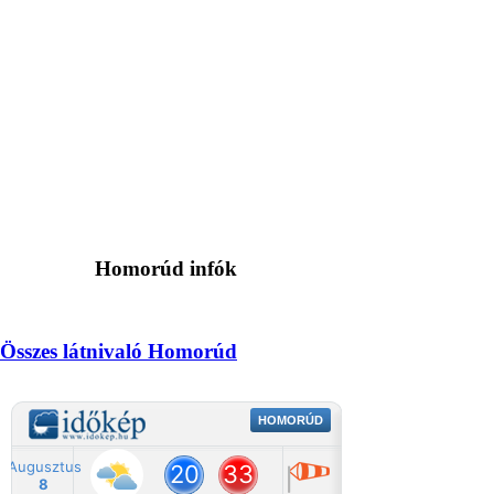
Homorúd infók
Összes látnivaló Homorúd