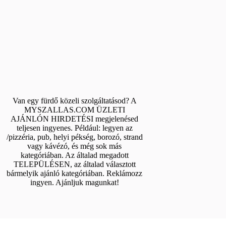
Van egy fürdő közeli szolgáltatásod? A
MYSZALLAS.COM ÜZLETI
AJÁNLÓN HIRDETÉSI megjelenésed
teljesen ingyenes. Például: legyen az
/pizzéria, pub, helyi pékség, borozó, strand
vagy kávézó, és még sok más
kategóriában. Az általad megadott
TELEPÜLÉSEN, az általad választott
bármelyik ajánló kategóriában. Reklámozz
ingyen. Ajánljuk magunkat!