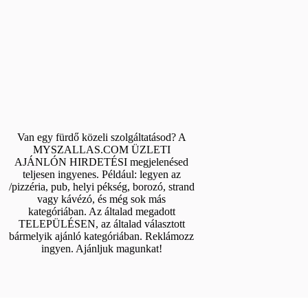
Van egy fürdő közeli szolgáltatásod? A
MYSZALLAS.COM ÜZLETI
AJÁNLÓN HIRDETÉSI megjelenésed
teljesen ingyenes. Például: legyen az
/pizzéria, pub, helyi pékség, borozó, strand
vagy kávézó, és még sok más
kategóriában. Az általad megadott
TELEPÜLÉSEN, az általad választott
bármelyik ajánló kategóriában. Reklámozz
ingyen. Ajánljuk magunkat!