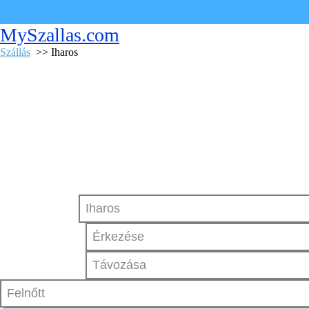
MySzallas.com
Szállás
>> Iharos