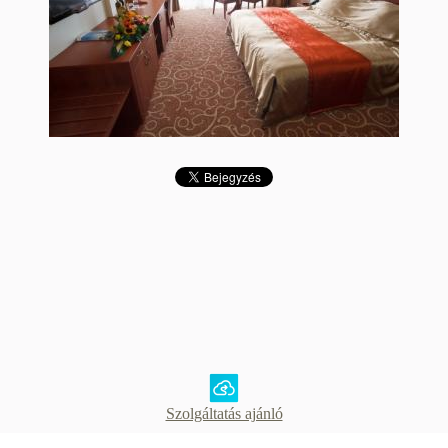
Szolgáltatás ajánló