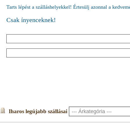
Tarts lépést a szálláshelyekkel! Értesülj azonnal a kedve
Csak ínyenceknek!
Iharos legújabb szállásai