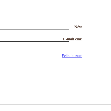
Név:
E-mail cím:
Feliratkozom