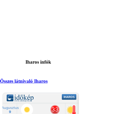
Iharos infók
Összes látnivaló Iharos