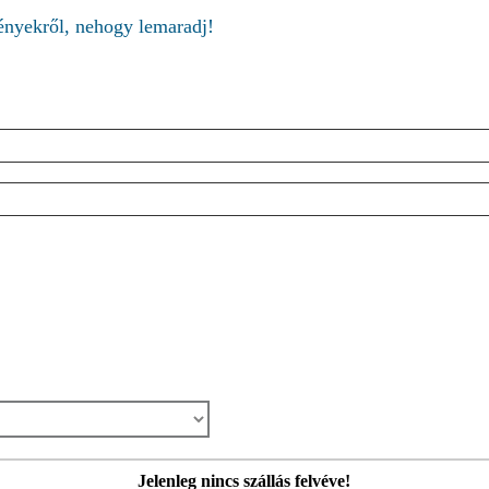
ményekről, nehogy lemaradj!
Jelenleg nincs szállás felvéve!