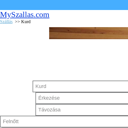
MySzallas.com
Szállás
>> Kurd