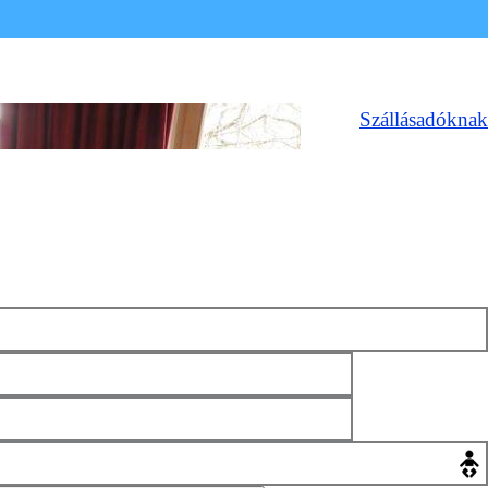
Szállásadóknak