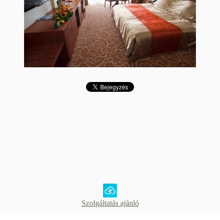
Szolgáltatás ajánló