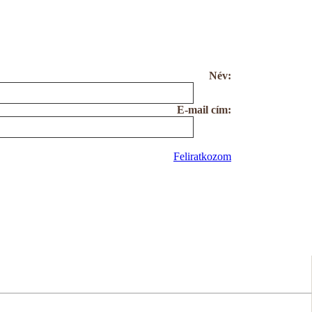
Név:
E-mail cím:
Feliratkozom