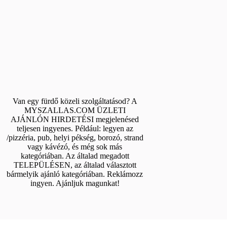
Van egy fürdő közeli szolgáltatásod? A
MYSZALLAS.COM ÜZLETI
AJÁNLÓN HIRDETÉSI megjelenésed
teljesen ingyenes. Például: legyen az
/pizzéria, pub, helyi pékség, borozó, strand
vagy kávézó, és még sok más
kategóriában. Az általad megadott
TELEPÜLÉSEN, az általad választott
bármelyik ajánló kategóriában. Reklámozz
ingyen. Ajánljuk magunkat!