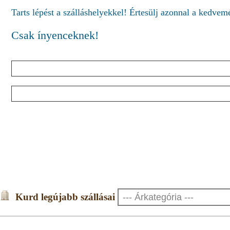
Tarts lépést a szálláshelyekkel! Értesülj azonnal a kedve
Csak ínyenceknek!
Kurd legújabb szállásai