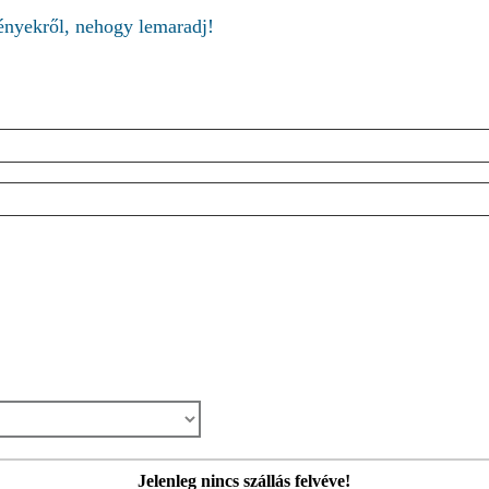
ményekről, nehogy lemaradj!
Jelenleg nincs szállás felvéve!