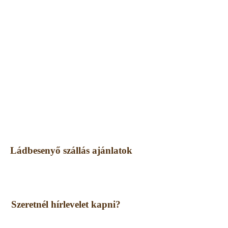
Ládbesenyő szállás ajánlatok
Szeretnél hírlevelet kapni?