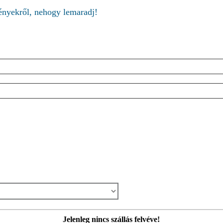
ményekről, nehogy lemaradj!
Jelenleg nincs szállás felvéve!