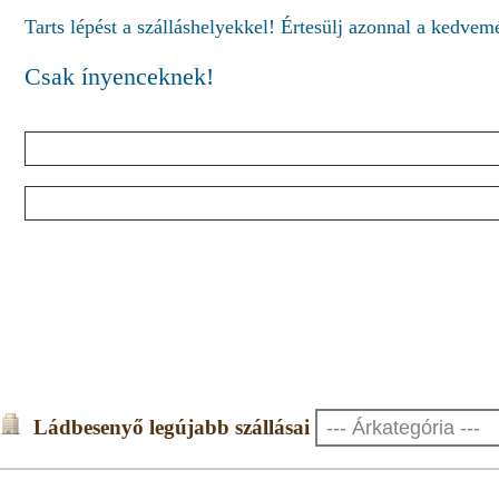
Tarts lépést a szálláshelyekkel! Értesülj azonnal a kedve
Csak ínyenceknek!
Ládbesenyő legújabb szállásai