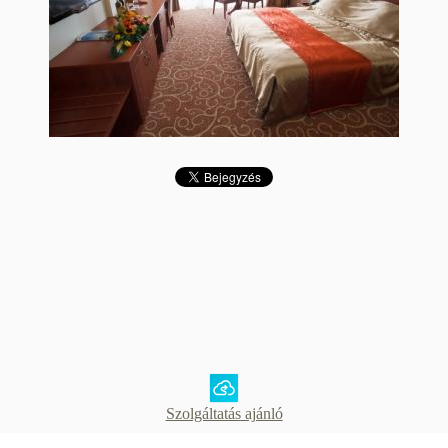
Szolgáltatás ajánló