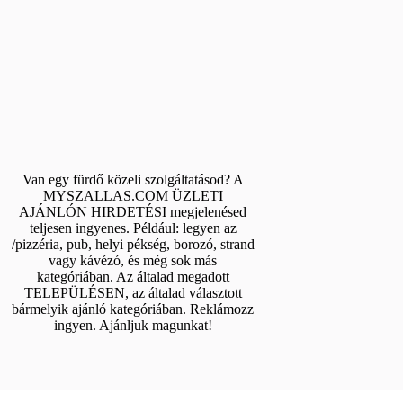
Van egy fürdő közeli szolgáltatásod? A
MYSZALLAS.COM ÜZLETI
AJÁNLÓN HIRDETÉSI megjelenésed
teljesen ingyenes. Például: legyen az
/pizzéria, pub, helyi pékség, borozó, strand
vagy kávézó, és még sok más
kategóriában. Az általad megadott
TELEPÜLÉSEN, az általad választott
bármelyik ajánló kategóriában. Reklámozz
ingyen. Ajánljuk magunkat!