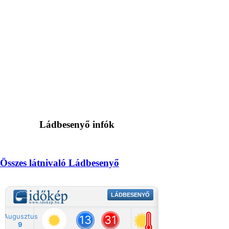
Ládbesenyő infók
Összes látnivaló Ládbesenyő