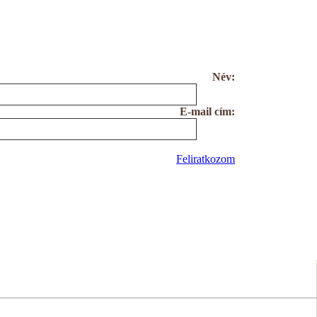
Név:
E-mail cím:
Feliratkozom