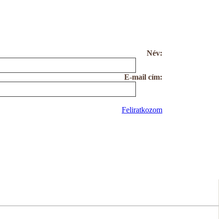
Név:
E-mail cím:
Feliratkozom