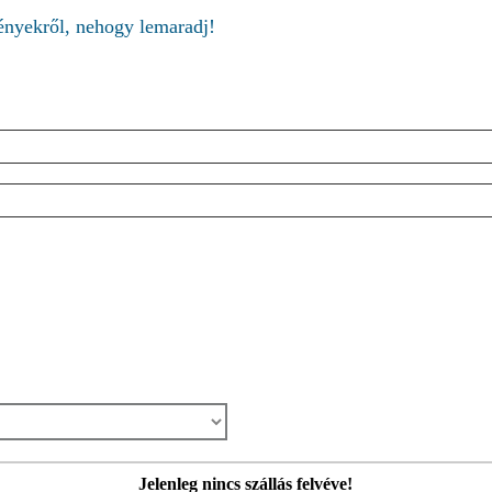
ményekről, nehogy lemaradj!
Jelenleg nincs szállás felvéve!