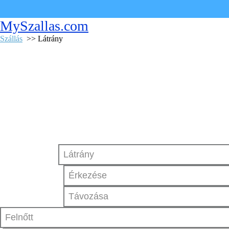
MySzallas.com
Szállás
>> Látrány