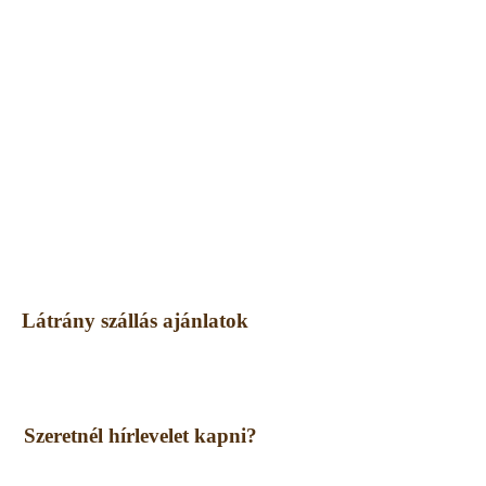
Látrány szállás ajánlatok
Szeretnél hírlevelet kapni?