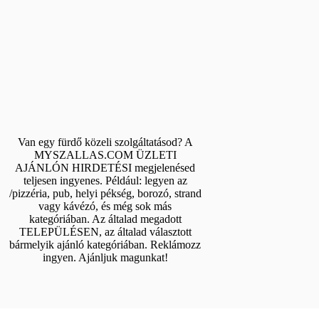
Van egy fürdő közeli szolgáltatásod? A
MYSZALLAS.COM ÜZLETI
AJÁNLÓN HIRDETÉSI megjelenésed
teljesen ingyenes. Például: legyen az
/pizzéria, pub, helyi pékség, borozó, strand
vagy kávézó, és még sok más
kategóriában. Az általad megadott
TELEPÜLÉSEN, az általad választott
bármelyik ajánló kategóriában. Reklámozz
ingyen. Ajánljuk magunkat!