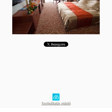
Szolgáltatás ajánló