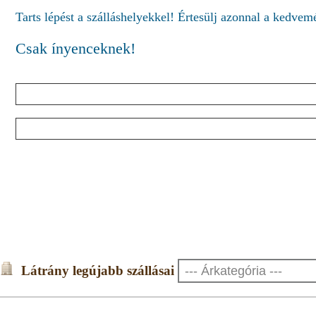
Tarts lépést a szálláshelyekkel! Értesülj azonnal a kedve
Csak ínyenceknek!
Látrány legújabb szállásai