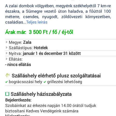
A zalai dombok völgyében, megyénk székhelyétől 7 km-re
északra, a Sümegre vezető úton haladva, a főúttól 100
méterre, csendes, nyugodt, zöldövezeti környezetben,
családias...
Teljes leírás
3 500 Ft / fő / éj-től
Árak már:
Megye:
Zala
Szállástípus:
Hotelek
Nyitva:
január 1 és december 31 között
Ellátás:
- nincs ellátás
Szálláshely elérhető plusz szolgáltatásai
bográcsozási hely
grillezési lehetőség
Szálláshely háziszabályzata
Bejelentkezés:
Szobáinkat az érkezés napján 14.00 órától tudjuk
biztosítani Kedves Vendégeink számára