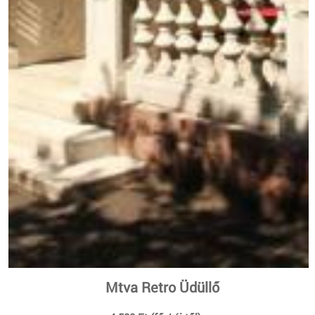
Mtva Retro Üdüllő