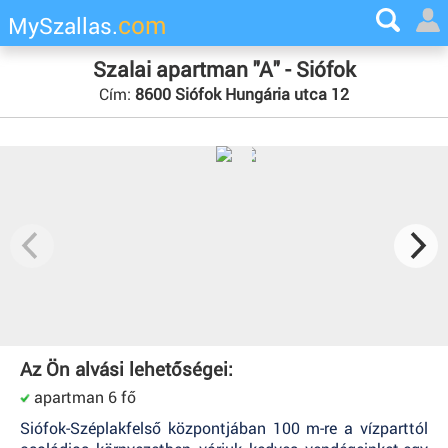
com
MySzallas.
Szalai apartman "A" - Siófok
Cím:
8600 Siófok Hungária utca 12
Az Ön alvási lehetőségei:
apartman 6 fő
Siófok-Széplakfelső központjában 100 m-re a vízparttól