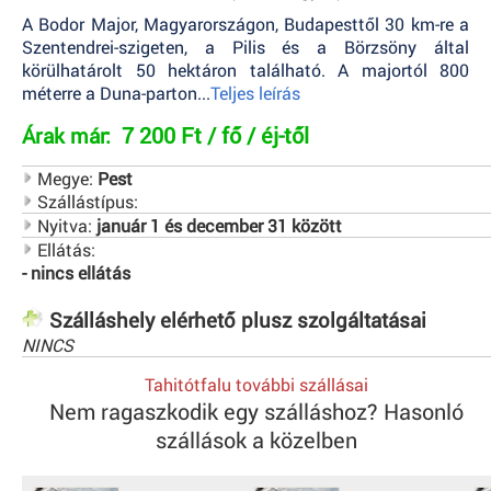
A Bodor Major, Magyarországon, Budapesttől 30 km-re a
Szentendrei-szigeten, a Pilis és a Börzsöny által
körülhatárolt 50 hektáron található. A majortól 800
méterre a Duna-parton...
Teljes leírás
7 200 Ft / fő / éj-től
Árak már:
Megye:
Pest
Szállástípus:
Nyitva:
január 1 és december 31 között
Ellátás:
- nincs ellátás
Szálláshely elérhető plusz szolgáltatásai
NINCS
Tahitótfalu további szállásai
Nem ragaszkodik egy szálláshoz? Hasonló
szállások a közelben