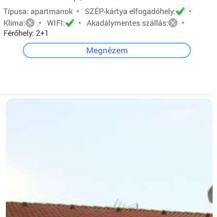
Típusa: apartmanok • SZÉP-kártya elfogadóhely:
•
Klíma:
• WIFI:
• Akadálymentes szállás:
•
Férőhely: 2+1
Megnézem