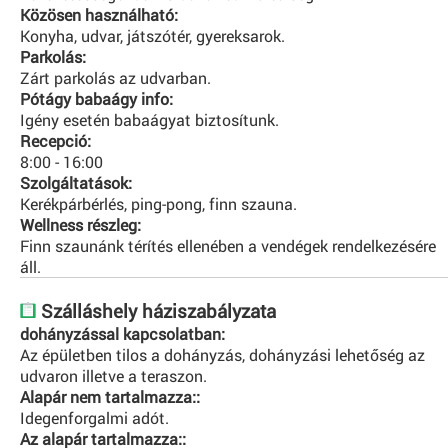
Közösen használható:
Konyha, udvar, játszótér, gyereksarok.
Parkolás:
Zárt parkolás az udvarban.
Pótágy babaágy info:
Igény esetén babaágyat biztosítunk.
Recepció:
8:00 - 16:00
Szolgáltatások:
Kerékpárbérlés, ping-pong, finn szauna.
Wellness részleg:
Finn szaunánk térítés ellenében a vendégek rendelkezésére
áll.
Szálláshely háziszabályzata
dohányzással kapcsolatban:
Az épületben tilos a dohányzás, dohányzási lehetőség az
udvaron illetve a teraszon.
Alapár nem tartalmazza::
Idegenforgalmi adót.
Az alapár tartalmazza::