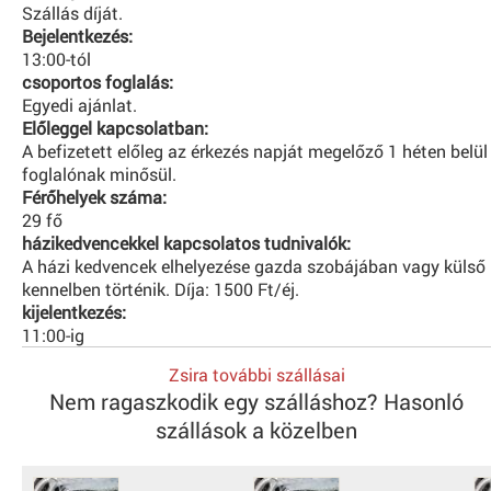
Szállás díját.
Bejelentkezés:
13:00-tól
csoportos foglalás:
Egyedi ajánlat.
Előleggel kapcsolatban:
A befizetett előleg az érkezés napját megelőző 1 héten belül
foglalónak minősül.
Férőhelyek száma:
29 fő
házikedvencekkel kapcsolatos tudnivalók:
A házi kedvencek elhelyezése gazda szobájában vagy külső
kennelben történik. Díja: 1500 Ft/éj.
kijelentkezés:
11:00-ig
Zsira további szállásai
Nem ragaszkodik egy szálláshoz? Hasonló
szállások a közelben