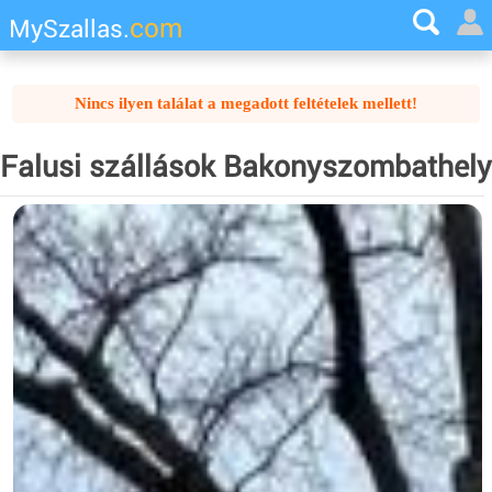
com
MySzallas.
Nincs ilyen találat a megadott feltételek mellett!
Falusi szállások Bakonyszombathely