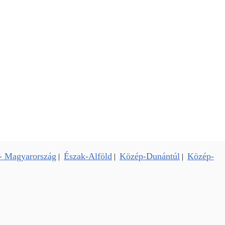
- Magyarország
Észak-Alföld
Közép-Dunántúl
Közép-
|
|
|