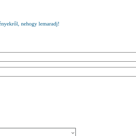
ményekről, nehogy lemaradj!