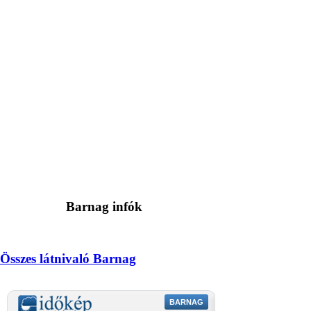
Barnag infók
Összes látnivaló Barnag