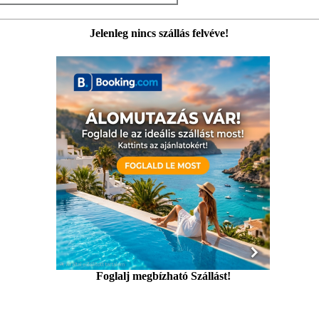
Jelenleg nincs szállás felvéve!
Foglalj megbízható Szállást!