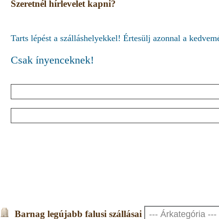
Szeretnél hírlevelet kapni?
Tarts lépést a szálláshelyekkel! Értesülj azonnal a kedve
Csak ínyenceknek!
Barnag legújabb falusi szállásai