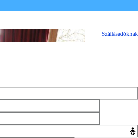
Szállásadóknak