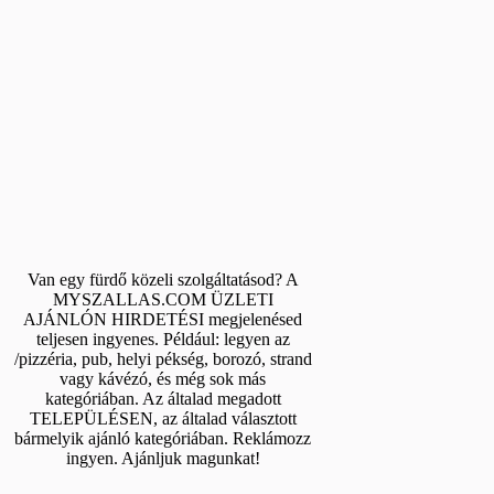
Van egy fürdő közeli szolgáltatásod? A
MYSZALLAS.COM ÜZLETI
AJÁNLÓN HIRDETÉSI megjelenésed
teljesen ingyenes. Például: legyen az
/pizzéria, pub, helyi pékség, borozó, strand
vagy kávézó, és még sok más
kategóriában. Az általad megadott
TELEPÜLÉSEN, az általad választott
bármelyik ajánló kategóriában. Reklámozz
ingyen. Ajánljuk magunkat!