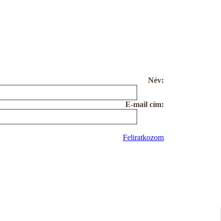
Név:
E-mail cím:
Feliratkozom