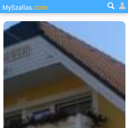
com
MySzallas.