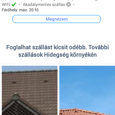
WIFI:
• Akadálymentes szállás:
•
Férőhely: max. 20 fő
Megnézem
Foglalhat szállást kicsit odébb. További
szállások Hidegség környékén