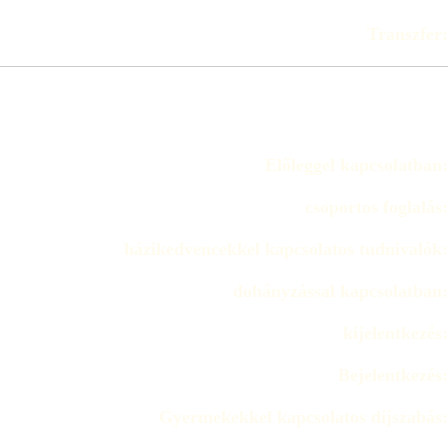
Transzfer:
Előleggel kapcsolatban:
csoportos foglalás:
házikedvencekkel kapcsolatos tudnivalók:
dohányzással kapcsolatban:
kijelentkezés:
Bejelentkezés:
Gyermekekkel kapcsolatos díjszabás: