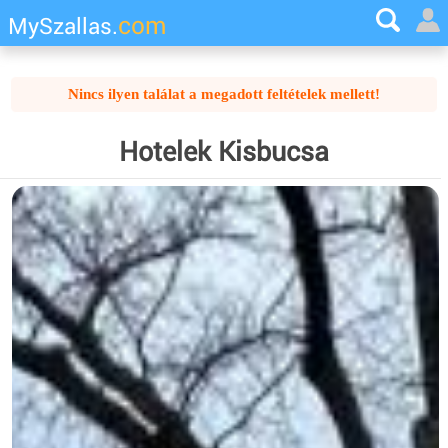
com
MySzallas.
Nincs ilyen találat a megadott feltételek mellett!
Hotelek Kisbucsa