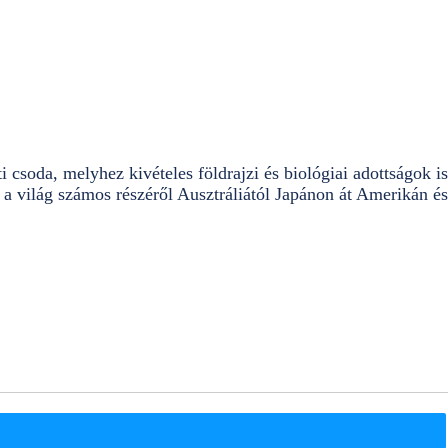
i csoda, melyhez kivételes földrajzi és biológiai adottságok is
 a világ számos részéről Ausztráliától Japánon át Amerikán és