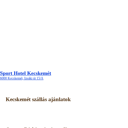
Sport Hotel Kecskemét
6000 Kecskemét, Izsáki út 15/A
Kecskemét szállás ajánlatok