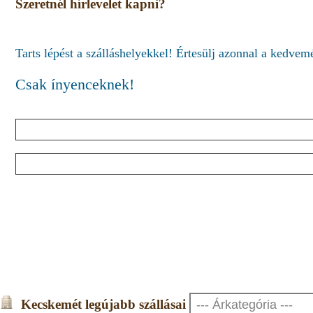
Szeretnél hírlevelet kapni?
Tarts lépést a szálláshelyekkel! Értesülj azonnal a kedve
Csak ínyenceknek!
Kecskemét legújabb szállásai