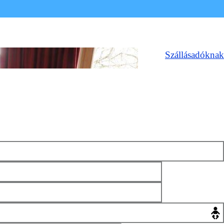
Szállásadóknak