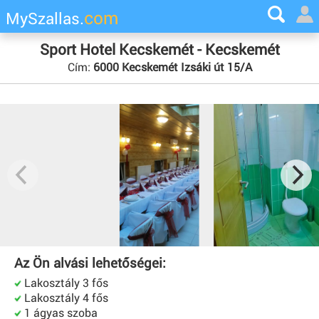
com
MySzallas.
Sport Hotel Kecskemét - Kecskemét
Cím:
6000 Kecskemét Izsáki út 15/A
Az Ön alvási lehetőségei:
Lakosztály 3 fős
Lakosztály 4 fős
1 ágyas szoba