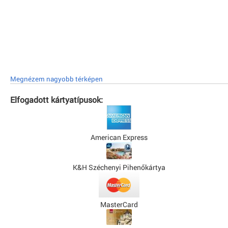
Megnézem nagyobb térképen
Elfogadott kártyatípusok:
American Express
K&H Széchenyi Pihenőkártya
MasterCard