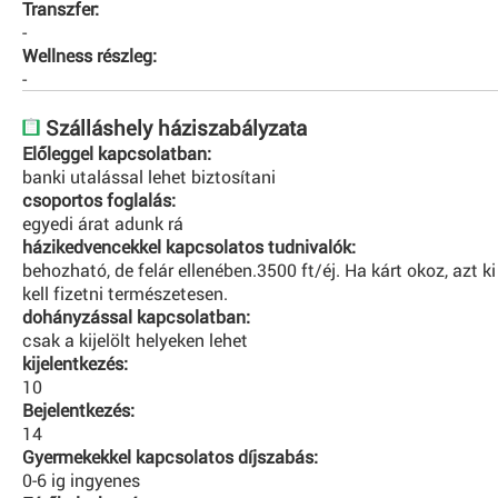
Transzfer:
-
Wellness részleg:
-
Szálláshely háziszabályzata
Előleggel kapcsolatban:
banki utalással lehet biztosítani
csoportos foglalás:
egyedi árat adunk rá
házikedvencekkel kapcsolatos tudnivalók:
behozható, de felár ellenében.3500 ft/éj. Ha kárt okoz, azt ki
kell fizetni természetesen.
dohányzással kapcsolatban:
csak a kijelölt helyeken lehet
kijelentkezés:
10
Bejelentkezés:
14
Gyermekekkel kapcsolatos díjszabás:
0-6 ig ingyenes