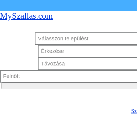
MySzallas.com
Sz