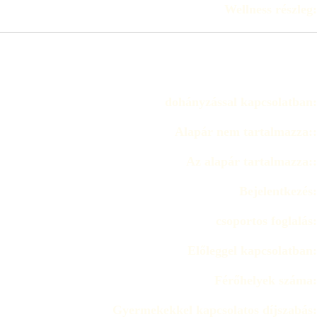
Wellness részleg:
dohányzással kapcsolatban:
Alapár nem tartalmazza::
Az alapár tartalmazza::
Bejelentkezés:
csoportos foglalás:
Előleggel kapcsolatban:
Férőhelyek száma:
Gyermekekkel kapcsolatos díjszabás: