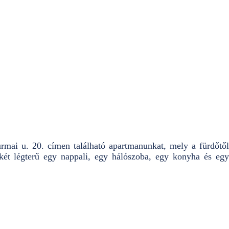
mai u. 20. címen található apartmanunkat, mely a fürdőtől
 két légterű egy nappali, egy hálószoba, egy konyha és egy