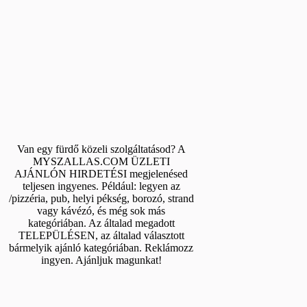
Van egy fürdő közeli szolgáltatásod? A
MYSZALLAS.COM ÜZLETI
AJÁNLÓN HIRDETÉSI megjelenésed
teljesen ingyenes. Például: legyen az
/pizzéria, pub, helyi pékség, borozó, strand
vagy kávézó, és még sok más
kategóriában. Az általad megadott
TELEPÜLÉSEN, az általad választott
bármelyik ajánló kategóriában. Reklámozz
ingyen. Ajánljuk magunkat!