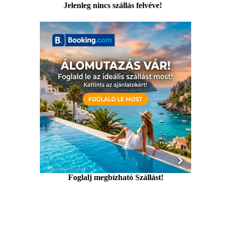
Jelenleg nincs szállás felvéve!
Foglalj megbízható Szállást!