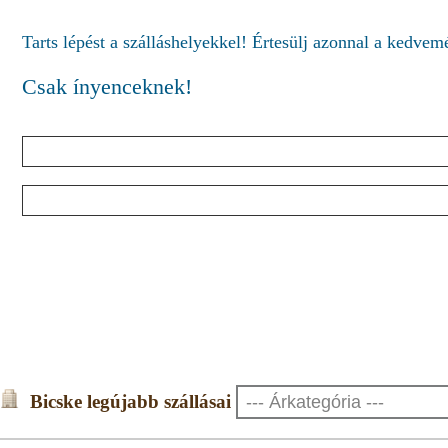
Tarts lépést a szálláshelyekkel! Értesülj azonnal a kedve
Csak ínyenceknek!
Bicske legújabb szállásai