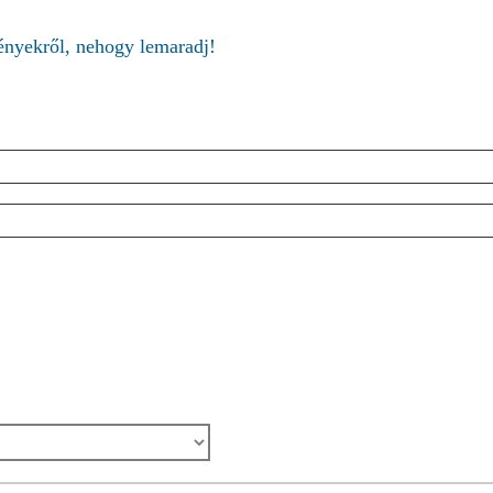
ményekről, nehogy lemaradj!