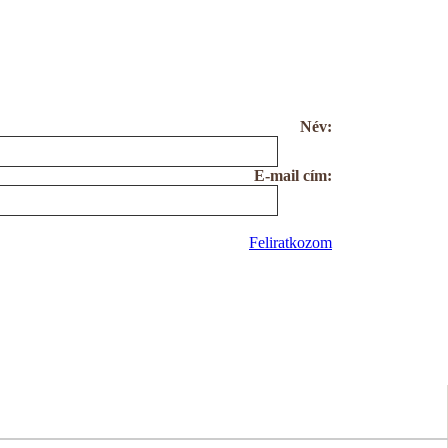
Név:
E-mail cím:
Feliratkozom