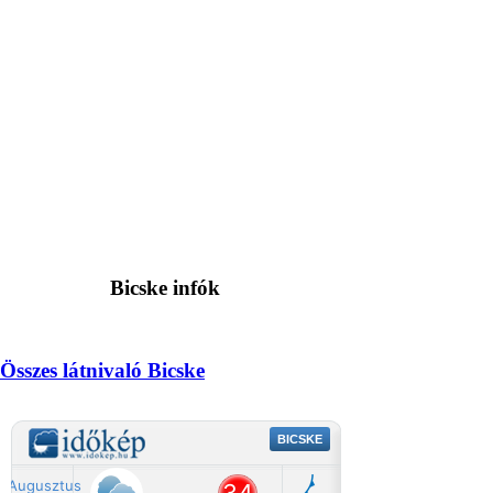
Bicske infók
Összes látnivaló Bicske