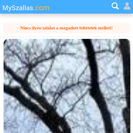
com
MySzallas.
Nincs ilyen találat a megadott feltételek mellett!